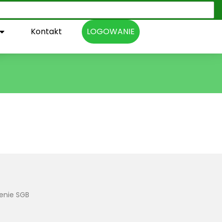
Kontakt
LOGOWANIE
enie SGB