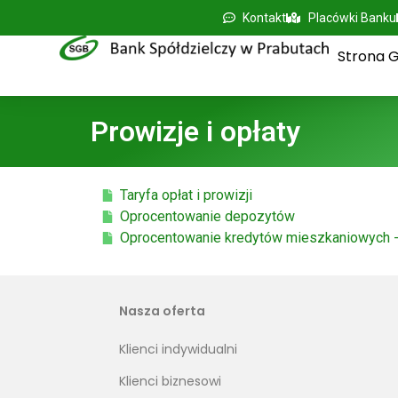
Kontakt
Placówki Banku
Strona 
Prowizje i opłaty
Taryfa opłat i prowizji
Oprocentowanie depozytów
Oprocentowanie kredytów mieszkaniowych -
Nasza oferta
Klienci indywidualni
Klienci biznesowi