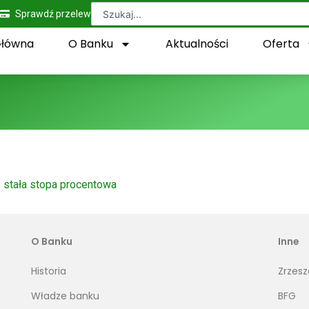
Sprawdź przelew
Główna
O Banku
Aktualności
Oferta
 stała stopa procentowa
O Banku
Inne
Historia
Zrzesz
Władze banku
BFG